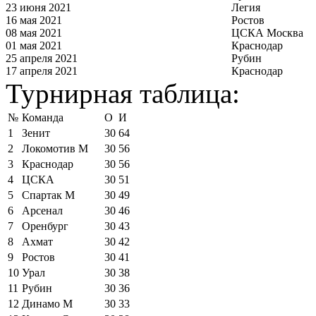
23 июня 2021
Легия
16 мая 2021
Ростов
08 мая 2021
ЦСКА Москва
01 мая 2021
Краснодар
25 апреля 2021
Рубин
17 апреля 2021
Краснодар
Турнирная таблица:
№
Команда
О
И
1
Зенит
30
64
2
Локомотив М
30
56
3
Краснодар
30
56
4
ЦСКА
30
51
5
Спартак М
30
49
6
Арсенал
30
46
7
Оренбург
30
43
8
Ахмат
30
42
9
Ростов
30
41
10
Урал
30
38
11
Рубин
30
36
12
Динамо М
30
33