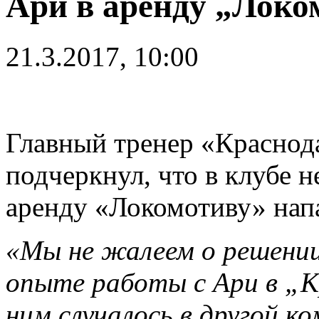
Ари в аренду „Локо
21.3.2017, 10:00
Главный тренер «Красно
подчеркнул, что в клубе н
аренду «Локомотиву» на
«Мы не жалеем о решении
опыте работы с Ари в „Кр
ним случалось в другой к