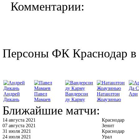
Комментарии:
Персоны ФК Краснодар в 
Да С
Андрей
Павел
Вандерсон
Натаилтон
Ари
Дикань
Мамаев
ду Карму
Жоаузинью
Ближайшие матчи:
14 августа 2021
Краснодар
07 августа 2021
Зенит
31 июля 2021
Краснодар
24 июля 2021
Урал