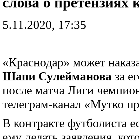
слова о претензиях 
5.11.2020, 17:35
«Краснодар» может наказ
Шапи Сулейманова
за ег
после матча Лиги чемпио
телеграм-канал «Мутко пр
В контракте футболиста е
ему делать заявления, ко