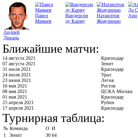
Да 
Павел
Вандерсон
Натаилтон
Ари
Мамаев
ду Карму
Жоаузинью
Андрей
Дикань
Ближайшие матчи:
14 августа 2021
Краснодар
07 августа 2021
Зенит
31 июля 2021
Краснодар
24 июля 2021
Урал
23 июня 2021
Легия
16 мая 2021
Ростов
08 мая 2021
ЦСКА Москва
01 мая 2021
Краснодар
25 апреля 2021
Рубин
17 апреля 2021
Краснодар
Турнирная таблица:
№
Команда
О
И
1
Зенит
30
64