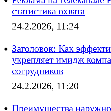
статистика охвата
24.2.2026, 11:24
Заголовок: Как эффект
укрепляет имидж комп
сотрудников
24.2.2026, 11:20
Преимущества наружно