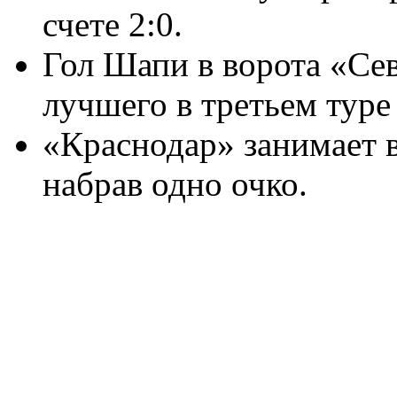
счете 2:0.
Гол Шапи в ворота «Се
лучшего в третьем туре
«Краснодар» занимает в
набрав одно очко.