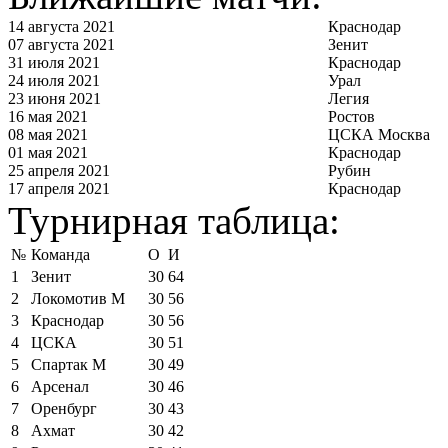
14 августа 2021
Краснодар
07 августа 2021
Зенит
31 июля 2021
Краснодар
24 июля 2021
Урал
23 июня 2021
Легия
16 мая 2021
Ростов
08 мая 2021
ЦСКА Москва
01 мая 2021
Краснодар
25 апреля 2021
Рубин
17 апреля 2021
Краснодар
Турнирная таблица:
№
Команда
О
И
1
Зенит
30
64
2
Локомотив М
30
56
3
Краснодар
30
56
4
ЦСКА
30
51
5
Спартак М
30
49
6
Арсенал
30
46
7
Оренбург
30
43
8
Ахмат
30
42