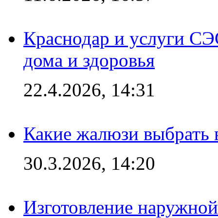
Краснодар и услуги СЭ
дома и здоровья
22.4.2026, 14:31
Какие жалюзи выбрать 
30.3.2026, 14:20
Изготовление наружной