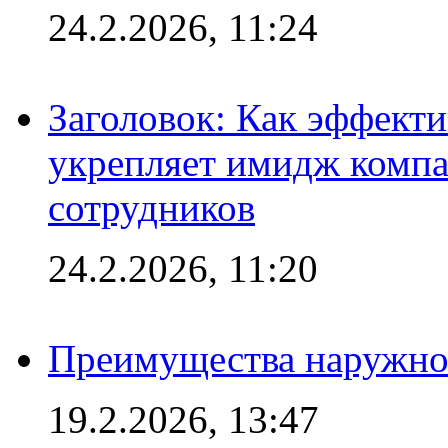
24.2.2026, 11:24
Заголовок: Как эффект
укрепляет имидж комп
сотрудников
24.2.2026, 11:20
Преимущества наружно
19.2.2026, 13:47