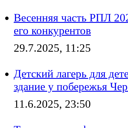
Весенняя часть РПЛ 202
его конкурентов
29.7.2025, 11:25
Детский лагерь для дет
здание у побережья Че
11.6.2025, 23:50