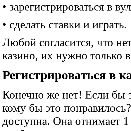
• зарегистрироваться в ву
• сделать ставки и играть.
Любой согласится, что не
казино, их нужно только в
Регистрироваться в к
Конечно же нет! Если бы 
кому бы это понравилось?
доступна. Она отнимает 1