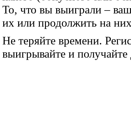
То, что вы выиграли – ваш
их или продолжить на них
Не теряйте времени. Реги
выигрывайте и получайте