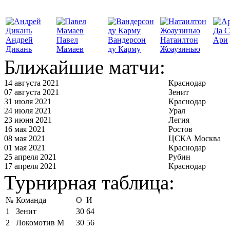
Да С
Андрей
Павел
Вандерсон
Натаилтон
Ари
Дикань
Мамаев
ду Карму
Жоаузинью
Ближайшие матчи:
14 августа 2021
Краснодар
07 августа 2021
Зенит
31 июля 2021
Краснодар
24 июля 2021
Урал
23 июня 2021
Легия
16 мая 2021
Ростов
08 мая 2021
ЦСКА Москва
01 мая 2021
Краснодар
25 апреля 2021
Рубин
17 апреля 2021
Краснодар
Турнирная таблица:
№
Команда
О
И
1
Зенит
30
64
2
Локомотив М
30
56