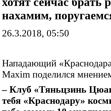
хотят сейчас брать 
нахамим, поругаемс
26.3.2018, 05:50
Нападающий «Краснодар
Maxim поделился мнением
– Клуб «Тяньцзинь Цюан
тебя «Краснодару» косм