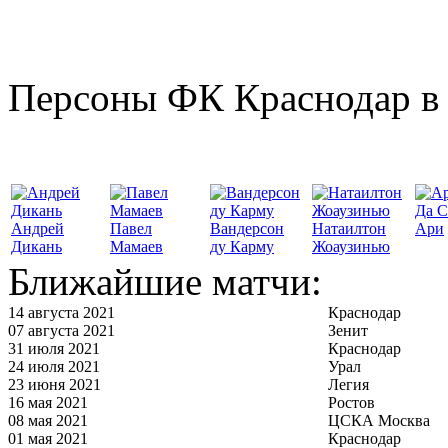
Персоны ФК Краснодар в 
Да С
Андрей
Павел
Вандерсон
Натаилтон
Ари
Дикань
Мамаев
ду Карму
Жоаузинью
Ближайшие матчи:
14 августа 2021
Краснодар
07 августа 2021
Зенит
31 июля 2021
Краснодар
24 июля 2021
Урал
23 июня 2021
Легия
16 мая 2021
Ростов
08 мая 2021
ЦСКА Москва
01 мая 2021
Краснодар