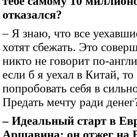
тебе самому 10 миллионо
отказался?
– Я знаю, что все уехавш
хотят сбежать. Это совер
никто не говорит по-анг­л
если б я уехал в Китай, т
попробовать себя в сильн
Предать мечту ради денег?
– Идеальный старт в Ев
Аршавина: он отжег на 