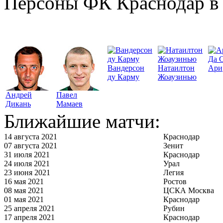
Персоны ФК Краснодар в 
Да 
Вандерсон
Натаилтон
Ари
ду Карму
Жоаузинью
Андрей
Павел
Дикань
Мамаев
Ближайшие матчи:
14 августа 2021
Краснодар
07 августа 2021
Зенит
31 июля 2021
Краснодар
24 июля 2021
Урал
23 июня 2021
Легия
16 мая 2021
Ростов
08 мая 2021
ЦСКА Москва
01 мая 2021
Краснодар
25 апреля 2021
Рубин
17 апреля 2021
Краснодар