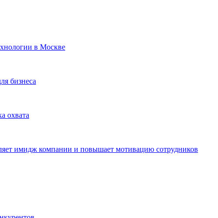
ехнологии в Москве
для бизнеса
ка охвата
пляет имидж компании и повышает мотивацию сотрудников
онкурентов