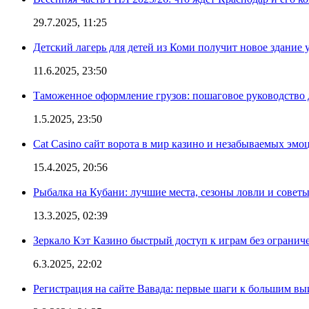
29.7.2025, 11:25
Детский лагерь для детей из Коми получит новое здание 
11.6.2025, 23:50
Таможенное оформление грузов: пошаговое руководство 
1.5.2025, 23:50
Cat Casino сайт ворота в мир казино и незабываемых эмо
15.4.2025, 20:56
Рыбалка на Кубани: лучшие места, сезоны ловли и совет
13.3.2025, 02:39
Зеркало Кэт Казино быстрый доступ к играм без огранич
6.3.2025, 22:02
Регистрация на сайте Вавада: первые шаги к большим в