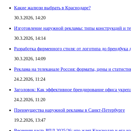
Какие жалюзи выбрать в Краснодаре?
30.3.2026, 14:20
Изготовление наружной рекламы: типы конструкций и т
30.3.2026, 14:14
Разработка фирменного стиля: от логотипа до брендбука 
30.3.2026, 14:09
Реклама на телеканале Россия: форматы, цены и статисти
24.2.2026, 11:24
Заголовок: Как эффективное брендирование офиса укре
24.2.2026, 11:20
Преимущества наружной рекламы в Санкт-Петербурге
19.2.2026, 13:47
Весенняя часть РПЛ 2025/26: что ждет Краснодар и его к