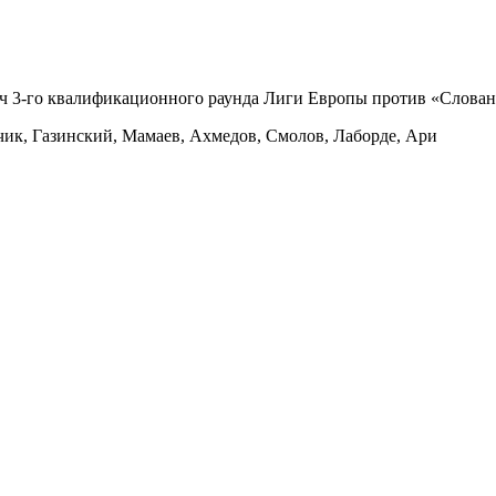
тч 3-го квалификационного раунда Лиги Европы против «Слован
чик, Газинский, Мамаев, Ахмедов, Смолов, Лаборде, Ари