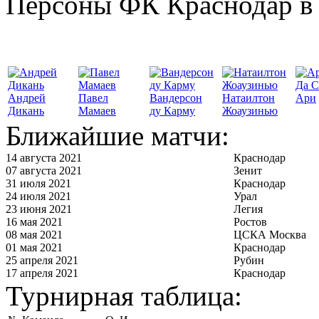
Персоны ФК Краснодар в 
Да С
Андрей
Павел
Вандерсон
Натаилтон
Ари
Дикань
Мамаев
ду Карму
Жоаузинью
Ближайшие матчи:
14 августа 2021
Краснодар
07 августа 2021
Зенит
31 июля 2021
Краснодар
24 июля 2021
Урал
23 июня 2021
Легия
16 мая 2021
Ростов
08 мая 2021
ЦСКА Москва
01 мая 2021
Краснодар
25 апреля 2021
Рубин
17 апреля 2021
Краснодар
Турнирная таблица: