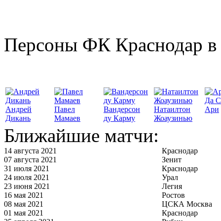
Персоны ФК Краснодар в 
Да С
Андрей
Павел
Вандерсон
Натаилтон
Ари
Дикань
Мамаев
ду Карму
Жоаузинью
Ближайшие матчи:
14 августа 2021
Краснодар
07 августа 2021
Зенит
31 июля 2021
Краснодар
24 июля 2021
Урал
23 июня 2021
Легия
16 мая 2021
Ростов
08 мая 2021
ЦСКА Москва
01 мая 2021
Краснодар