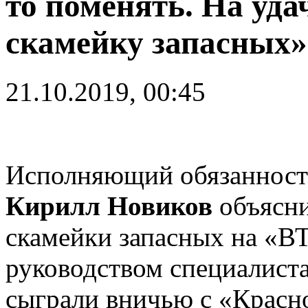
то поменять. На уд
скамейку запасных»
21.10.2019, 00:45
Исполняющий обязанности
Кирилл Новиков
объясни
скамейки запасных на «ВТ
руководством специалист
сыграли вничью с «Красно