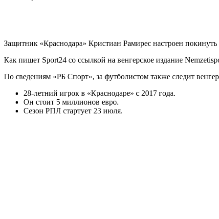
Защитник «Краснодара» Кристиан Рамирес настроен покинуть 
Как пишет Sport24 cо ссылкой на венгерское издание Nemzetis
По сведениям «РБ Спорт», за футболистом также следит венг
28-летний игрок в «Краснодаре» с 2017 года.
Он стоит 5 миллионов евро.
Сезон РПЛ стартует 23 июля.