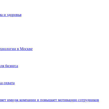
а и здоровья
ехнологии в Москве
для бизнеса
ка охвата
пляет имидж компании и повышает мотивацию сотрудников