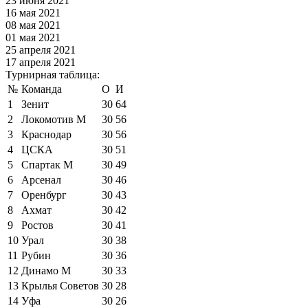
23 июня 2021
16 мая 2021
08 мая 2021
01 мая 2021
25 апреля 2021
17 апреля 2021
Турнирная таблица:
№
Команда
О
И
1
Зенит
30
64
2
Локомотив М
30
56
3
Краснодар
30
56
4
ЦСКА
30
51
5
Спартак М
30
49
6
Арсенал
30
46
7
Оренбург
30
43
8
Ахмат
30
42
9
Ростов
30
41
10
Урал
30
38
11
Рубин
30
36
12
Динамо М
30
33
13
Крылья Советов
30
28
14
Уфа
30
26