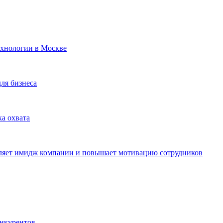
ехнологии в Москве
для бизнеса
ка охвата
пляет имидж компании и повышает мотивацию сотрудников
онкурентов