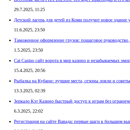
29.7.2025, 11:25
Детский лагерь для детей из Коми получит новое здание 
11.6.2025, 23:50
Таможенное оформление грузов: пошаговое руководство 
1.5.2025, 23:50
Cat Casino сайт ворота в мир казино и незабываемых эмо
15.4.2025, 20:56
Рыбалка на Кубани: лучшие места, сезоны ловли и совет
13.3.2025, 02:39
Зеркало Кэт Казино быстрый доступ к играм без огранич
6.3.2025, 22:02
Регистрация на сайте Вавада: первые шаги к большим в