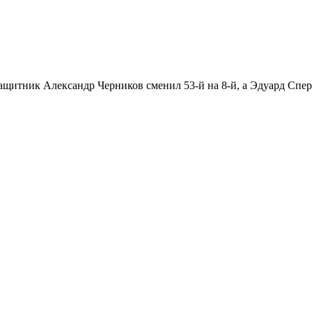
ащитник Александр Черников сменил 53-й на 8-й, а Эдуард Сперц