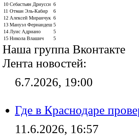
10
Себастьян Дриусси
6
11
Отман Эль-Кабир
6
12
Алексей Миранчук
6
13
Мануэл Фернандеш
5
14
Луис Адриано
5
15
Никола Влашич
5
Наша группа Вконтакте
Лента новостей:
6.7.2026, 19:00
Где в Краснодаре прове
11.6.2026, 16:57