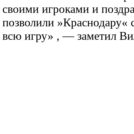
своими игроками и поздра
позволили »Краснодару« с
всю игру» , — заметил В