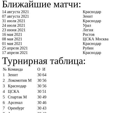
Ближайшие матчи:
14 августа 2021
Краснодар
07 августа 2021
Зенит
31 июля 2021
Краснодар
24 июля 2021
Урал
23 июня 2021
Легия
16 мая 2021
Ростов
08 мая 2021
ЦСКА Москва
01 мая 2021
Краснодар
25 апреля 2021
Рубин
17 апреля 2021
Краснодар
Турнирная таблица:
№
Команда
О
И
1
Зенит
30
64
2
Локомотив М
30
56
3
Краснодар
30
56
4
ЦСКА
30
51
5
Спартак М
30
49
6
Арсенал
30
46
7
Оренбург
30
43