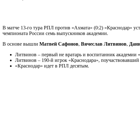
В матче 13-го тура РПЛ против «Ахмата» (0:2) «Краснодар» у
чемпионата России семь выпускников академии.
В основе вышли
Матвей Сафонов
,
Вячеслав Литвинов
,
Дан
Литвинов – первый не вратарь и воспитанник академии «
Литвинов – 190-й игрок «Краснодара», поучаствовавший
«Краснодар» идет в РПЛ десятым.