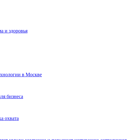
а и здоровья
ехнологии в Москве
для бизнеса
ка охвата