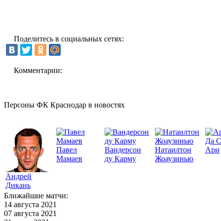
Поделитесь в социальных сетях:
Комментарии:
Персоны ФК Краснодар в новостях
Да 
Павел
Вандерсон
Натаилтон
Ари
Мамаев
ду Карму
Жоаузинью
Андрей
Дикань
Ближайшие матчи:
14 августа 2021
07 августа 2021