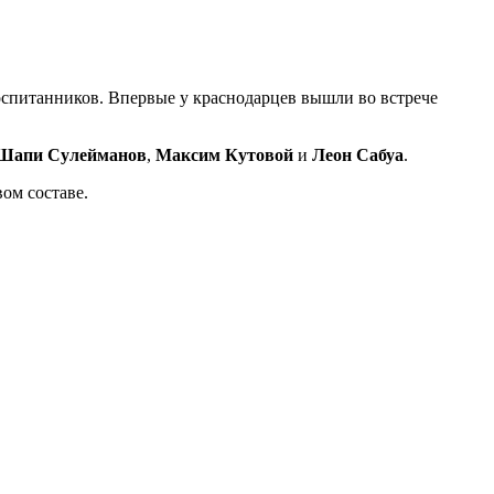
оспитанников. Впервые у краснодарцев вышли во встрече
Шапи Сулейманов
,
Максим Кутовой
и
Леон Сабуа
.
ом составе.