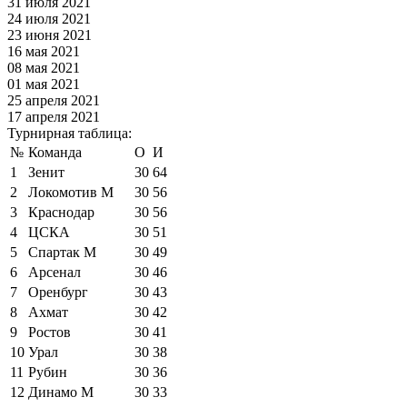
31 июля 2021
24 июля 2021
23 июня 2021
16 мая 2021
08 мая 2021
01 мая 2021
25 апреля 2021
17 апреля 2021
Турнирная таблица:
№
Команда
О
И
1
Зенит
30
64
2
Локомотив М
30
56
3
Краснодар
30
56
4
ЦСКА
30
51
5
Спартак М
30
49
6
Арсенал
30
46
7
Оренбург
30
43
8
Ахмат
30
42
9
Ростов
30
41
10
Урал
30
38
11
Рубин
30
36
12
Динамо М
30
33