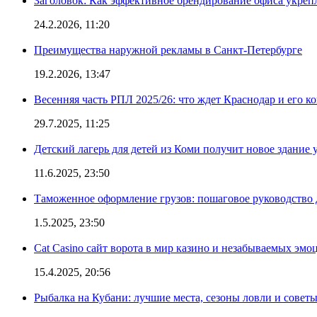
Заголовок: Как эффективное брендирование офиса укре
24.2.2026, 11:20
Преимущества наружной рекламы в Санкт-Петербурге
19.2.2026, 13:47
Весенняя часть РПЛ 2025/26: что ждет Краснодар и его к
29.7.2025, 11:25
Детский лагерь для детей из Коми получит новое здание 
11.6.2025, 23:50
Таможенное оформление грузов: пошаговое руководство 
1.5.2025, 23:50
Cat Casino сайт ворота в мир казино и незабываемых эмо
15.4.2025, 20:56
Рыбалка на Кубани: лучшие места, сезоны ловли и совет