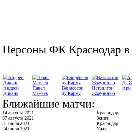
Персоны ФК Краснодар в 
Да С
Андрей
Павел
Вандерсон
Натаилтон
Ари
Дикань
Мамаев
ду Карму
Жоаузинью
Ближайшие матчи:
14 августа 2021
Краснодар
07 августа 2021
Зенит
31 июля 2021
Краснодар
24 июля 2021
Урал