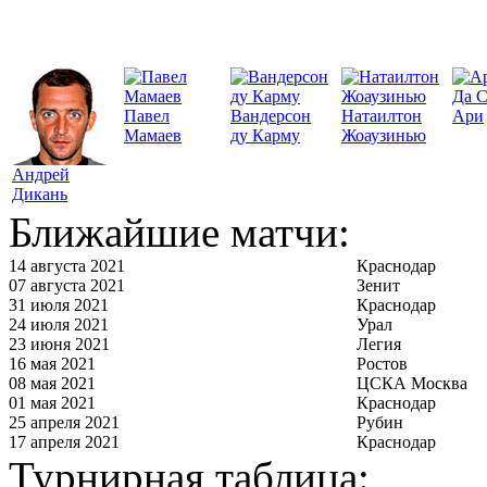
Да 
Павел
Вандерсон
Натаилтон
Ари
Мамаев
ду Карму
Жоаузинью
Андрей
Дикань
Ближайшие матчи:
14 августа 2021
Краснодар
07 августа 2021
Зенит
31 июля 2021
Краснодар
24 июля 2021
Урал
23 июня 2021
Легия
16 мая 2021
Ростов
08 мая 2021
ЦСКА Москва
01 мая 2021
Краснодар
25 апреля 2021
Рубин
17 апреля 2021
Краснодар
Турнирная таблица: