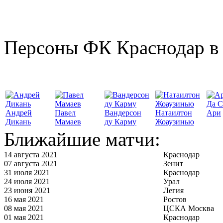
Персоны ФК Краснодар в 
Да С
Андрей
Павел
Вандерсон
Натаилтон
Ари
Дикань
Мамаев
ду Карму
Жоаузинью
Ближайшие матчи:
14 августа 2021
Краснодар
07 августа 2021
Зенит
31 июля 2021
Краснодар
24 июля 2021
Урал
23 июня 2021
Легия
16 мая 2021
Ростов
08 мая 2021
ЦСКА Москва
01 мая 2021
Краснодар