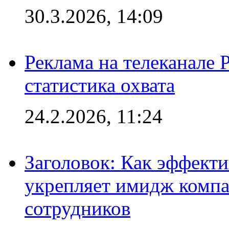
30.3.2026, 14:09
Реклама на телеканале 
статистика охвата
24.2.2026, 11:24
Заголовок: Как эффект
укрепляет имидж комп
сотрудников