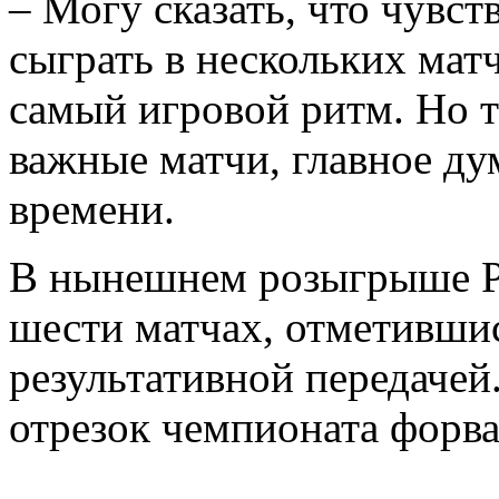
– Могу сказать, что чувс
сыграть в нескольких мат
самый игровой ритм. Но т
важные матчи, главное дум
времени.
В нынешнем розыгрыше Р
шести матчах, отметивши
результативной передачей
отрезок чемпионата форва