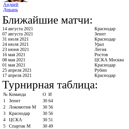
Андрей
Дикань
Ближайшие матчи:
14 августа 2021
Краснодар
07 августа 2021
Зенит
31 июля 2021
Краснодар
24 июля 2021
Урал
23 июня 2021
Легия
16 мая 2021
Ростов
08 мая 2021
ЦСКА Москва
01 мая 2021
Краснодар
25 апреля 2021
Рубин
17 апреля 2021
Краснодар
Турнирная таблица:
№
Команда
О
И
1
Зенит
30
64
2
Локомотив М
30
56
3
Краснодар
30
56
4
ЦСКА
30
51
5
Спартак М
30
49