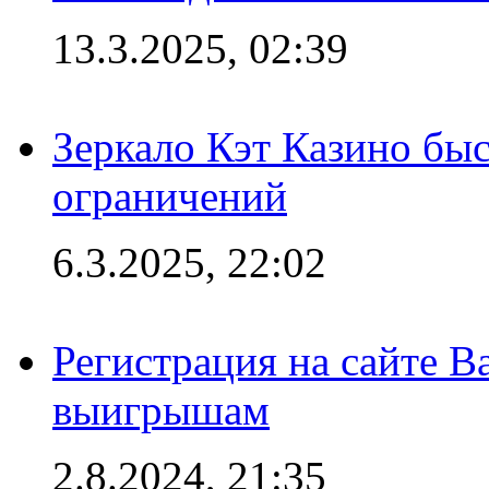
13.3.2025, 02:39
Зеркало Кэт Казино быс
ограничений
6.3.2025, 22:02
Регистрация на сайте В
выигрышам
2.8.2024, 21:35