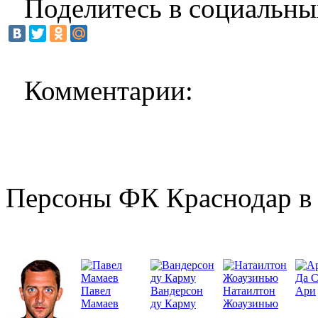
Поделитесь в социальны
Комментарии:
Персоны ФК Краснодар в 
Да 
Павел
Вандерсон
Натаилтон
Ари
Мамаев
ду Карму
Жоаузинью