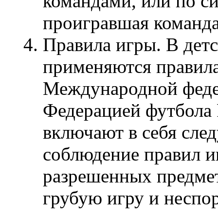
командами, или по си
проигравшая команда
Правила игры. В дет
применяются правила
Международной феде
Федерацией футбола 
включают в себя сл
соблюдение правил и
разрешенных предмет
грубую игру и неспор