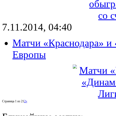
7.11.2014, 04:40
Матчи «Краснодара» и 
Европы
Страница 1 из 2
1
2
»