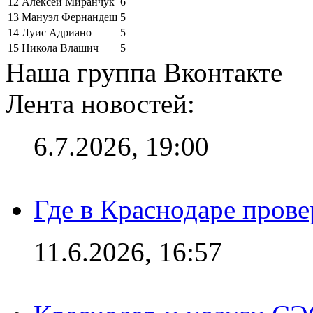
12
Алексей Миранчук
6
13
Мануэл Фернандеш
5
14
Луис Адриано
5
15
Никола Влашич
5
Наша группа Вконтакте
Лента новостей:
6.7.2026, 19:00
Где в Краснодаре прове
11.6.2026, 16:57