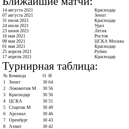
Ближайшие матчи:
14 августа 2021
Краснодар
07 августа 2021
Зенит
31 июля 2021
Краснодар
24 июля 2021
Урал
23 июня 2021
Легия
16 мая 2021
Ростов
08 мая 2021
ЦСКА Москва
01 мая 2021
Краснодар
25 апреля 2021
Рубин
17 апреля 2021
Краснодар
Турнирная таблица:
№
Команда
О
И
1
Зенит
30
64
2
Локомотив М
30
56
3
Краснодар
30
56
4
ЦСКА
30
51
5
Спартак М
30
49
6
Арсенал
30
46
7
Оренбург
30
43
8
Ахмат
30
42