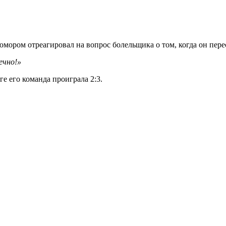
ором отреагировал на вопрос болельщика о том, когда он перес
ечно!»
е его команда проиграла 2:3.