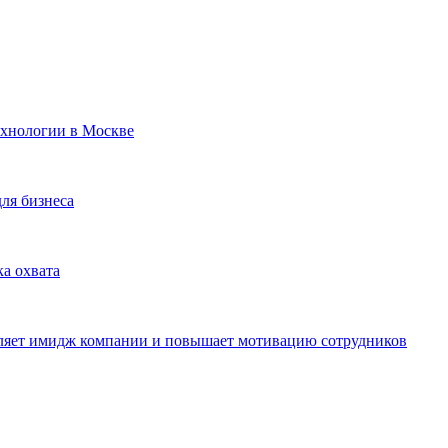
ехнологии в Москве
для бизнеса
ка охвата
пляет имидж компании и повышает мотивацию сотрудников