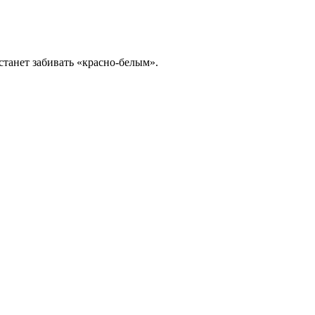
танет забивать «красно-белым».