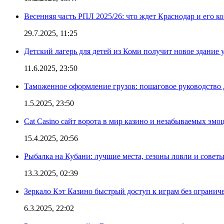
Весенняя часть РПЛ 2025/26: что ждет Краснодар и его к
29.7.2025, 11:25
Детский лагерь для детей из Коми получит новое здание 
11.6.2025, 23:50
Таможенное оформление грузов: пошаговое руководство 
1.5.2025, 23:50
Cat Casino сайт ворота в мир казино и незабываемых эмо
15.4.2025, 20:56
Рыбалка на Кубани: лучшие места, сезоны ловли и совет
13.3.2025, 02:39
Зеркало Кэт Казино быстрый доступ к играм без огранич
6.3.2025, 22:02