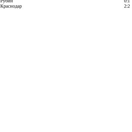
Рубин
0:1
Краснодар
2:2