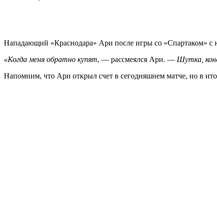
Нападающий «Краснодара» Ари после игры со «Спартаком» с юм
«Когда меня обратно купят
, — рассмеялся Ари. —
Шутка, кон
Напомним, что Ари открыл счет в сегодняшнем матче, но в итог