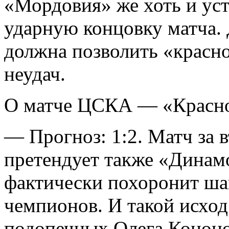
«Мордовия» же хоть и ус
ударную концовку матча.
должна позволить «красн
неудач.
О матче ЦСКА — «Красн
— Прогноз: 1:2. Матч за в
претендует также «Динам
фактически похоронит ша
чемпионов. И такой исход
подопечных Олега Кононов