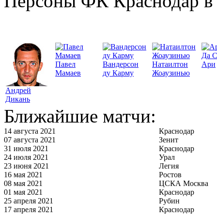
Персоны ФК Краснодар в 
Да 
Павел
Вандерсон
Натаилтон
Ари
Мамаев
ду Карму
Жоаузинью
Андрей
Дикань
Ближайшие матчи:
14 августа 2021
Краснодар
07 августа 2021
Зенит
31 июля 2021
Краснодар
24 июля 2021
Урал
23 июня 2021
Легия
16 мая 2021
Ростов
08 мая 2021
ЦСКА Москва
01 мая 2021
Краснодар
25 апреля 2021
Рубин
17 апреля 2021
Краснодар