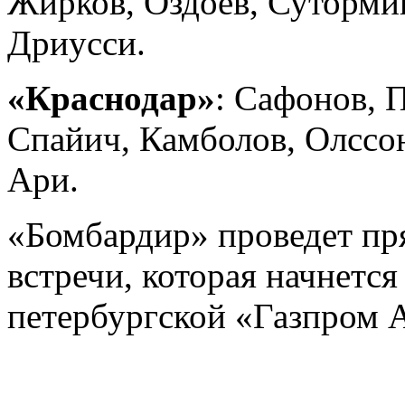
Жирков, Оздоев, Сутормин
Дриусси.
«Краснодар»
: Сафонов, 
Спайич, Камболов, Олссон
Ари.
«Бомбардир» проведет пр
встречи, которая начнется
петербургской «Газпром 