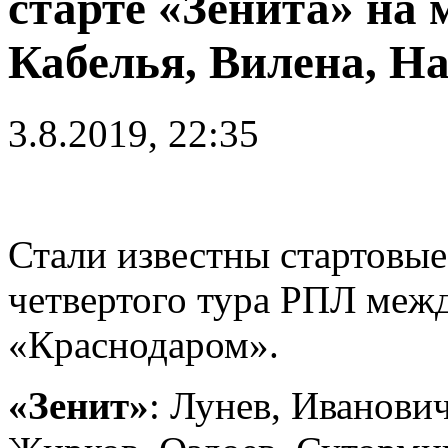
старте «Зенита» на 
Кабелья, Вилена, Н
3.8.2019, 22:35
Стали известны стартовые
четвертого тура РПЛ меж
«Краснодаром».
«Зенит»
: Лунeв, Иванови