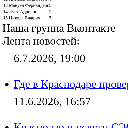
13
Мануэл Фернандеш
5
14
Луис Адриано
5
15
Никола Влашич
5
Наша группа Вконтакте
Лента новостей:
6.7.2026, 19:00
Где в Краснодаре прове
11.6.2026, 16:57
Краснодар и услуги СЭ