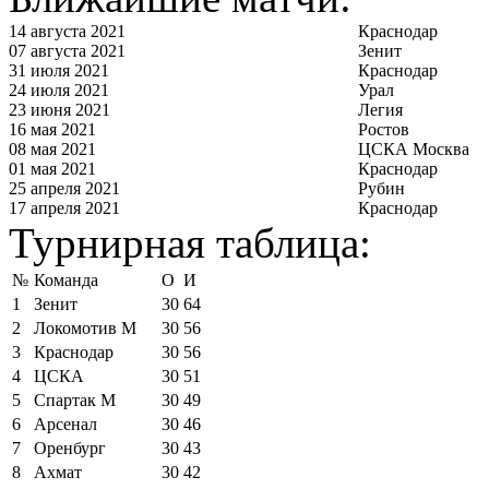
14 августа 2021
Краснодар
07 августа 2021
Зенит
31 июля 2021
Краснодар
24 июля 2021
Урал
23 июня 2021
Легия
16 мая 2021
Ростов
08 мая 2021
ЦСКА Москва
01 мая 2021
Краснодар
25 апреля 2021
Рубин
17 апреля 2021
Краснодар
Турнирная таблица:
№
Команда
О
И
1
Зенит
30
64
2
Локомотив М
30
56
3
Краснодар
30
56
4
ЦСКА
30
51
5
Спартак М
30
49
6
Арсенал
30
46
7
Оренбург
30
43
8
Ахмат
30
42