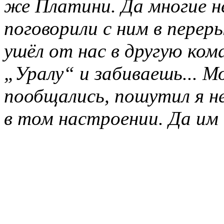
же Платини. Да многие не
поговорили с ним в переры
ушёл от нас в другую ком
„Уралу“ и забиваешь... 
пообщались, пошутил я не
в том настроении. Да им