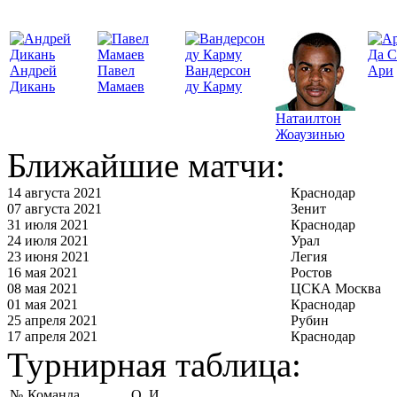
Да С
Андрей
Павел
Вандерсон
Ари
Дикань
Мамаев
ду Карму
Натаилтон
Жоаузинью
Ближайшие матчи:
14 августа 2021
Краснодар
07 августа 2021
Зенит
31 июля 2021
Краснодар
24 июля 2021
Урал
23 июня 2021
Легия
16 мая 2021
Ростов
08 мая 2021
ЦСКА Москва
01 мая 2021
Краснодар
25 апреля 2021
Рубин
17 апреля 2021
Краснодар
Турнирная таблица:
№
Команда
О
И