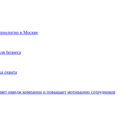
ехнологии в Москве
для бизнеса
ка охвата
пляет имидж компании и повышает мотивацию сотрудников