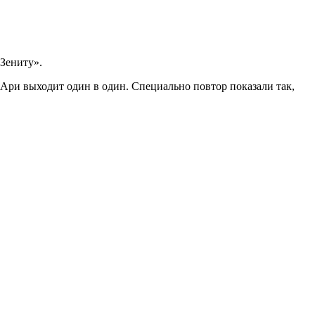
«Зениту».
Ари выходит один в один. Специально повтор показали так,