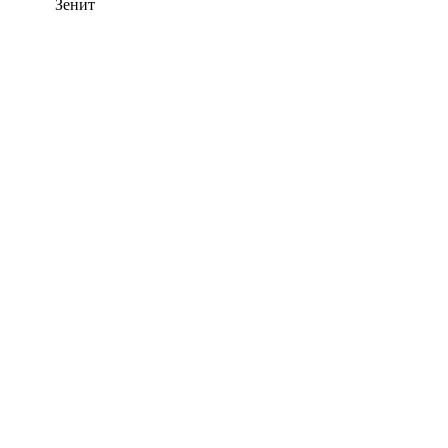
Зенит