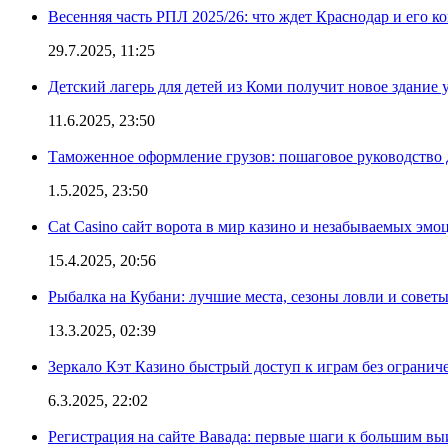
Весенняя часть РПЛ 2025/26: что ждет Краснодар и его к
29.7.2025, 11:25
Детский лагерь для детей из Коми получит новое здание 
11.6.2025, 23:50
Таможенное оформление грузов: пошаговое руководство 
1.5.2025, 23:50
Cat Casino сайт ворота в мир казино и незабываемых эмо
15.4.2025, 20:56
Рыбалка на Кубани: лучшие места, сезоны ловли и совет
13.3.2025, 02:39
Зеркало Кэт Казино быстрый доступ к играм без огранич
6.3.2025, 22:02
Регистрация на сайте Вавада: первые шаги к большим в