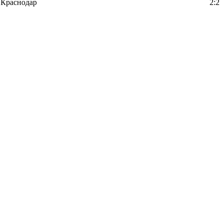
Краснодар
2:2