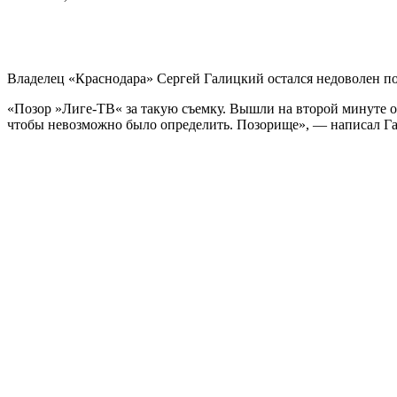
Владелец «Краснодара» Сергей Галицкий остался недоволен по
«Позор »Лиге-ТВ« за такую съемку. Вышли на второй минуте о
чтобы невозможно было определить. Позорище», — написал Гали