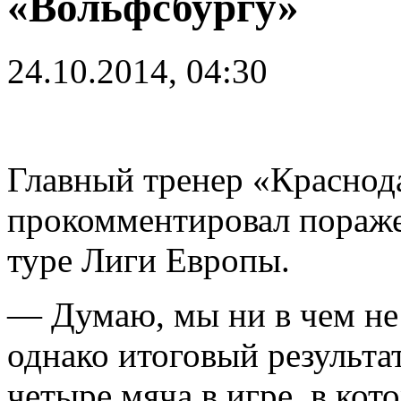
«Вольфсбургу»
24.10.2014, 04:30
Главный тренер «Краснод
прокомментировал пораже
туре Лиги Европы.
— Думаю, мы ни в чем не
однако итоговый результа
четыре мяча в игре, в кот