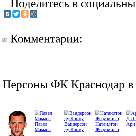
Поделитесь в социальны
Комментарии:
Персоны ФК Краснодар в 
Да 
Павел
Вандерсон
Натаилтон
Ари
Мамаев
ду Карму
Жоаузинью