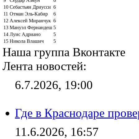
9
Сердар Азмун
6
10
Себастьян Дриусси
6
11
Отман Эль-Кабир
6
12
Алексей Миранчук
6
13
Мануэл Фернандеш
5
14
Луис Адриано
5
15
Никола Влашич
5
Наша группа Вконтакте
Лента новостей:
6.7.2026, 19:00
Где в Краснодаре прове
11.6.2026, 16:57