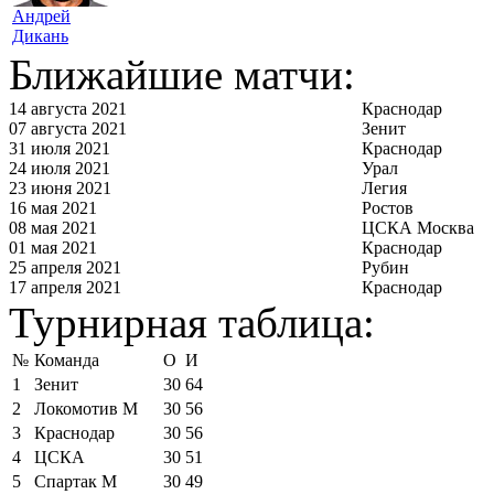
Андрей
Дикань
Ближайшие матчи:
14 августа 2021
Краснодар
07 августа 2021
Зенит
31 июля 2021
Краснодар
24 июля 2021
Урал
23 июня 2021
Легия
16 мая 2021
Ростов
08 мая 2021
ЦСКА Москва
01 мая 2021
Краснодар
25 апреля 2021
Рубин
17 апреля 2021
Краснодар
Турнирная таблица:
№
Команда
О
И
1
Зенит
30
64
2
Локомотив М
30
56
3
Краснодар
30
56
4
ЦСКА
30
51
5
Спартак М
30
49