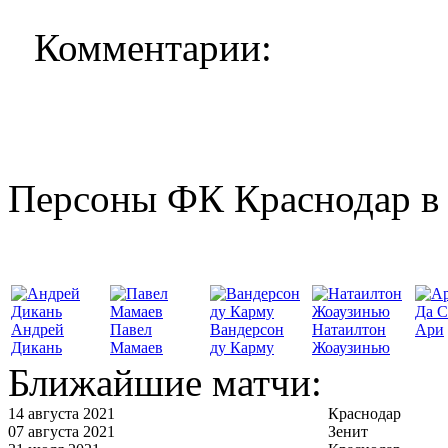
Комментарии:
Персоны ФК Краснодар в 
Да С
Андрей
Павел
Вандерсон
Натаилтон
Ари
Дикань
Мамаев
ду Карму
Жоаузинью
Ближайшие матчи:
14 августа 2021
Краснодар
07 августа 2021
Зенит