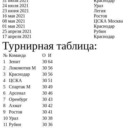
31 июля 2021
Краснодар
24 июля 2021
Урал
23 июня 2021
Легия
16 мая 2021
Ростов
08 мая 2021
ЦСКА Москва
01 мая 2021
Краснодар
25 апреля 2021
Рубин
17 апреля 2021
Краснодар
Турнирная таблица:
№
Команда
О
И
1
Зенит
30
64
2
Локомотив М
30
56
3
Краснодар
30
56
4
ЦСКА
30
51
5
Спартак М
30
49
6
Арсенал
30
46
7
Оренбург
30
43
8
Ахмат
30
42
9
Ростов
30
41
10
Урал
30
38
11
Рубин
30
36