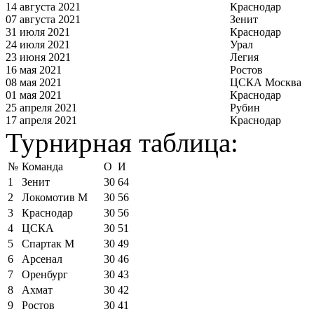
14 августа 2021
Краснодар
07 августа 2021
Зенит
31 июля 2021
Краснодар
24 июля 2021
Урал
23 июня 2021
Легия
16 мая 2021
Ростов
08 мая 2021
ЦСКА Москва
01 мая 2021
Краснодар
25 апреля 2021
Рубин
17 апреля 2021
Краснодар
Турнирная таблица:
№
Команда
О
И
1
Зенит
30
64
2
Локомотив М
30
56
3
Краснодар
30
56
4
ЦСКА
30
51
5
Спартак М
30
49
6
Арсенал
30
46
7
Оренбург
30
43
8
Ахмат
30
42
9
Ростов
30
41