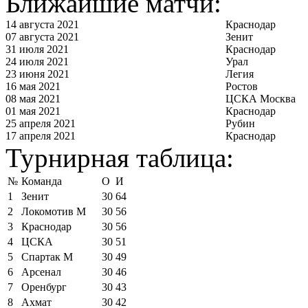
Ближайшие матчи:
14 августа 2021
Краснодар
07 августа 2021
Зенит
31 июля 2021
Краснодар
24 июля 2021
Урал
23 июня 2021
Легия
16 мая 2021
Ростов
08 мая 2021
ЦСКА Москва
01 мая 2021
Краснодар
25 апреля 2021
Рубин
17 апреля 2021
Краснодар
Турнирная таблица:
№
Команда
О
И
1
Зенит
30
64
2
Локомотив М
30
56
3
Краснодар
30
56
4
ЦСКА
30
51
5
Спартак М
30
49
6
Арсенал
30
46
7
Оренбург
30
43
8
Ахмат
30
42