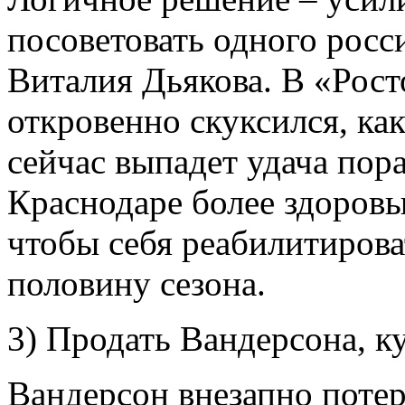
посоветовать одного росс
Виталия Дьякова. В «Рос
откровенно скуксился, как
сейчас выпадет удача пор
Краснодаре более здоров
чтобы себя реабилитирова
половину сезона.
3) Продать Вандерсона, 
Вандерсон внезапно потер