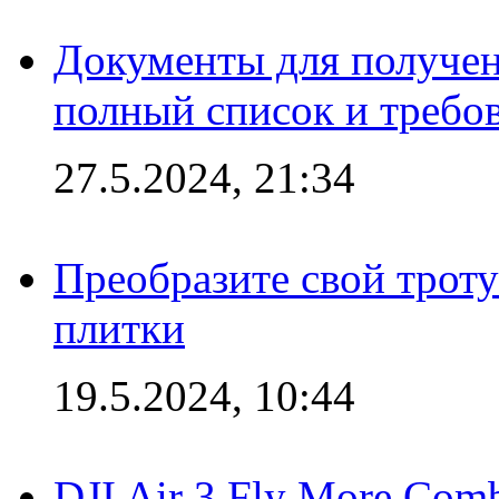
Документы для получен
полный список и требо
27.5.2024, 21:34
Преобразите свой трот
плитки
19.5.2024, 10:44
DJI Air 3 Fly More Com