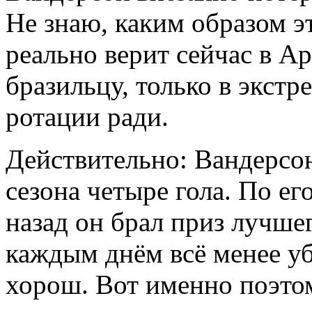
Не знаю, каким образом э
реально верит сейчас в А
бразильцу, только в экст
ротации ради.
Действительно: Вандерсо
сезона четыре гола. По ег
назад он брал приз лучшег
каждым днём всё менее у
хорош. Вот именно поэто