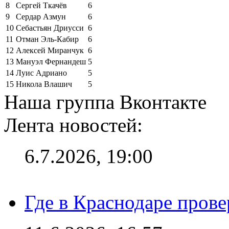
8
Сергей Ткачёв
6
9
Сердар Азмун
6
10
Себастьян Дриусси
6
11
Отман Эль-Кабир
6
12
Алексей Миранчук
6
13
Мануэл Фернандеш
5
14
Луис Адриано
5
15
Никола Влашич
5
Наша группа Вконтакте
Лента новостей:
6.7.2026, 19:00
Где в Краснодаре прове