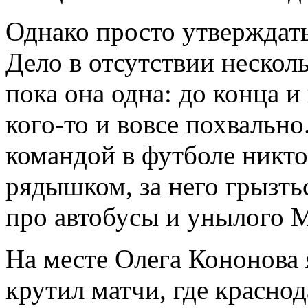
Однако просто утверждать
Дело в отсутствии нескол
пока она одна: до конца и 
кого-то и вовсе похвальн
командой в футболе никто 
рядышком, за него грызтьс
про автобусы и унылого М
На месте Олега Кононова 
крутил матчи, где красно