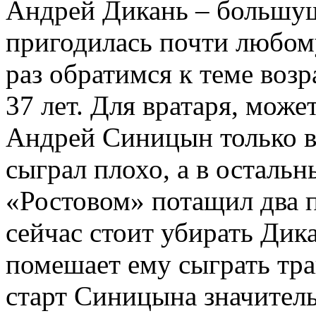
Андрей Дикань – большущ
пригодилась почти любом
раз обратимся к теме воз
37 лет. Для вратаря, може
Андрей Синицын только в
сыграл плохо, а в остальн
«Ростовом» потащил два п
сейчас стоит убирать Дика
помешает ему сыграть трав
старт Синицына значитель