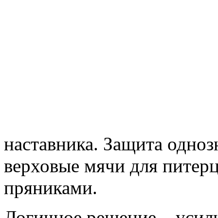
наставника. Защита одноз
верховые мячи для питер
пряниками.
Логичное решение – усил