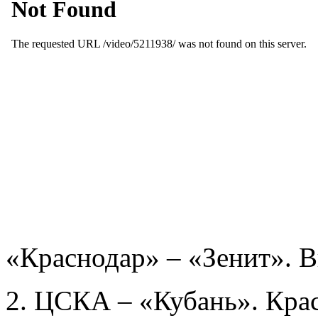
«Краснодар» – «Зенит». 
2. ЦСКА – «Кубань». Кра