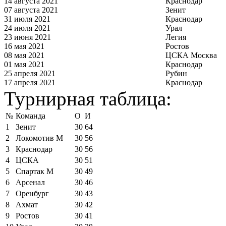
14 августа 2021
Краснодар
07 августа 2021
Зенит
31 июля 2021
Краснодар
24 июля 2021
Урал
23 июня 2021
Легия
16 мая 2021
Ростов
08 мая 2021
ЦСКА Москва
01 мая 2021
Краснодар
25 апреля 2021
Рубин
17 апреля 2021
Краснодар
Турнирная таблица:
№
Команда
О
И
1
Зенит
30
64
2
Локомотив М
30
56
3
Краснодар
30
56
4
ЦСКА
30
51
5
Спартак М
30
49
6
Арсенал
30
46
7
Оренбург
30
43
8
Ахмат
30
42
9
Ростов
30
41