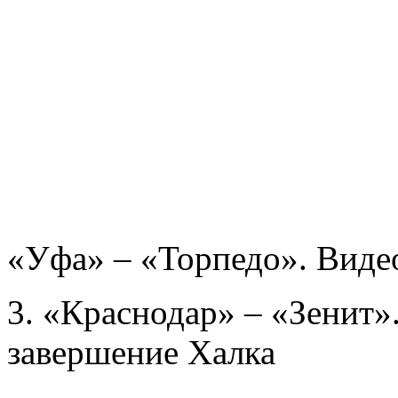
«Уфа» – «Торпедо». Виде
3. «Краснодар» – «Зенит»
завершение Халка