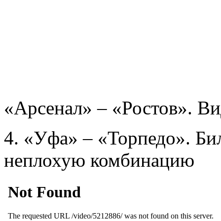
«Арсенал» – «Ростов». В
4. «Уфа» – «Торпедо». Би
неплохую комбинацию