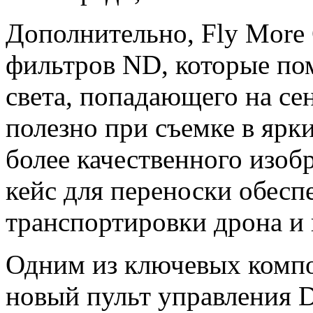
Дополнительно, Fly More
фильтров ND, которые пом
света, попадающего на се
полезно при съемке в ярк
более качественного изо
кейс для переноски обесп
транспортировки дрона и в
Одним из ключевых компо
новый пульт управления D