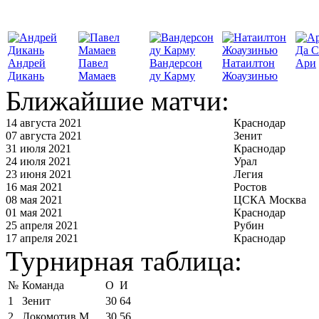
Да С
Андрей
Павел
Вандерсон
Натаилтон
Ари
Дикань
Мамаев
ду Карму
Жоаузинью
Ближайшие матчи:
14 августа 2021
Краснодар
07 августа 2021
Зенит
31 июля 2021
Краснодар
24 июля 2021
Урал
23 июня 2021
Легия
16 мая 2021
Ростов
08 мая 2021
ЦСКА Москва
01 мая 2021
Краснодар
25 апреля 2021
Рубин
17 апреля 2021
Краснодар
Турнирная таблица:
№
Команда
О
И
1
Зенит
30
64
2
Локомотив М
30
56