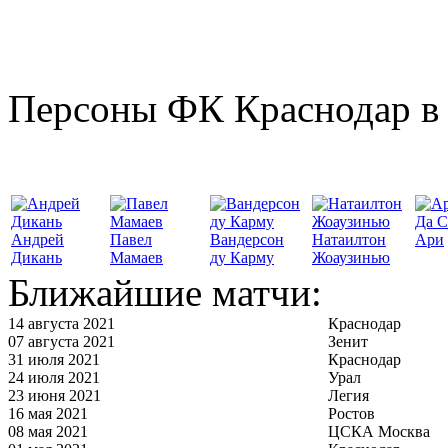
Персоны ФК Краснодар в 
Да С
Андрей
Павел
Вандерсон
Натаилтон
Ари
Дикань
Мамаев
ду Карму
Жоаузинью
Ближайшие матчи:
14 августа 2021
Краснодар
07 августа 2021
Зенит
31 июля 2021
Краснодар
24 июля 2021
Урал
23 июня 2021
Легия
16 мая 2021
Ростов
08 мая 2021
ЦСКА Москва