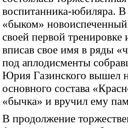
воспитанника-юбиляра. В
«быком» новоиспеченный 
своей первой тренировке 
вписав свое имя в ряды «
под аплодисменты собрав
Юрия Газинского вышел н
основного состава «Красн
«бычка» и вручил ему па
В продолжение торжестве