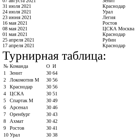
07 августа 2021
Зенит
31 июля 2021
Краснодар
24 июля 2021
Урал
23 июня 2021
Легия
16 мая 2021
Ростов
08 мая 2021
ЦСКА Москва
01 мая 2021
Краснодар
25 апреля 2021
Рубин
17 апреля 2021
Краснодар
Турнирная таблица:
№
Команда
О
И
1
Зенит
30
64
2
Локомотив М
30
56
3
Краснодар
30
56
4
ЦСКА
30
51
5
Спартак М
30
49
6
Арсенал
30
46
7
Оренбург
30
43
8
Ахмат
30
42
9
Ростов
30
41
10
Урал
30
38