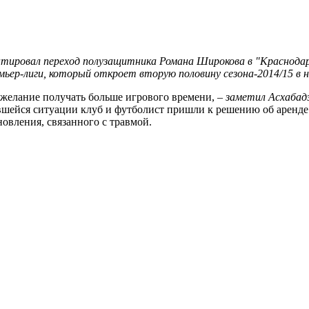
тировал переход полузащитника Романа Широкова в "Краснодар
ьер-лиги, который откроет вторую половину сезона-2014/15 в 
 желание получать больше игрового времени, –
заметил Асхабад
вшейся ситуации клуб и футболист пришли к решению об аренде 
овления, связанного с травмой.