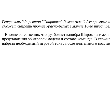
Генеральный директор "Спартака" Роман Асхабадзе прокоммен
сможет сыграть против красно-белых в матче 18-го тура прем
– Вполне естественно, что футболист калибра Широкова имеет
представления об игровой модели и составе команды. В сложи
набрать необходимый игровой тонус после длительного восстан