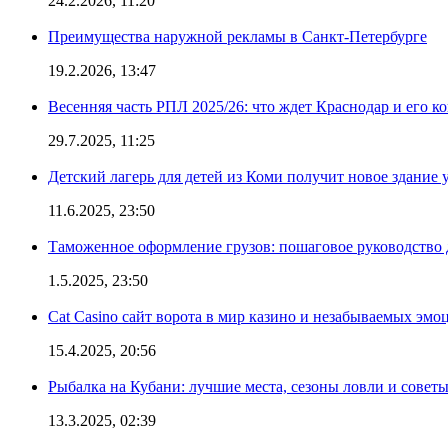
24.2.2026, 11:20
Преимущества наружной рекламы в Санкт-Петербурге
19.2.2026, 13:47
Весенняя часть РПЛ 2025/26: что ждет Краснодар и его к
29.7.2025, 11:25
Детский лагерь для детей из Коми получит новое здание 
11.6.2025, 23:50
Таможенное оформление грузов: пошаговое руководство 
1.5.2025, 23:50
Cat Casino сайт ворота в мир казино и незабываемых эмо
15.4.2025, 20:56
Рыбалка на Кубани: лучшие места, сезоны ловли и совет
13.3.2025, 02:39