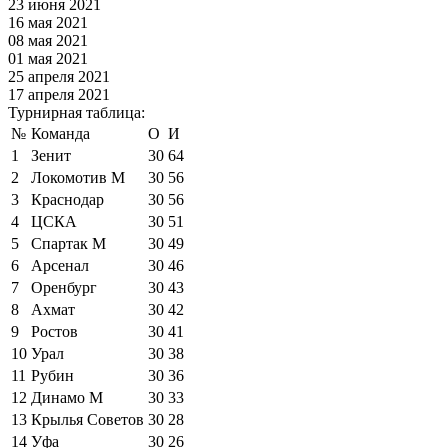
23 июня 2021
16 мая 2021
08 мая 2021
01 мая 2021
25 апреля 2021
17 апреля 2021
Турнирная таблица:
№
Команда
О
И
1
Зенит
30
64
2
Локомотив М
30
56
3
Краснодар
30
56
4
ЦСКА
30
51
5
Спартак М
30
49
6
Арсенал
30
46
7
Оренбург
30
43
8
Ахмат
30
42
9
Ростов
30
41
10
Урал
30
38
11
Рубин
30
36
12
Динамо М
30
33
13
Крылья Советов
30
28
14
Уфа
30
26