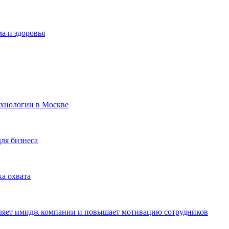
а и здоровья
ехнологии в Москве
для бизнеса
ка охвата
пляет имидж компании и повышает мотивацию сотрудников