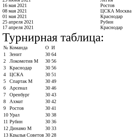
16 мая 2021
Ростов
08 мая 2021
ЦСКА Москва
01 мая 2021
Краснодар
25 апреля 2021
Рубин
17 апреля 2021
Краснодар
Турнирная таблица:
№
Команда
О
И
1
Зенит
30
64
2
Локомотив М
30
56
3
Краснодар
30
56
4
ЦСКА
30
51
5
Спартак М
30
49
6
Арсенал
30
46
7
Оренбург
30
43
8
Ахмат
30
42
9
Ростов
30
41
10
Урал
30
38
11
Рубин
30
36
12
Динамо М
30
33
13
Крылья Советов
30
28