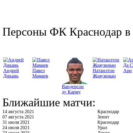
Персоны ФК Краснодар в 
Да С
Андрей
Павел
Натаилтон
Ари
Дикань
Мамаев
Жоаузинью
Вандерсон
ду Карму
Ближайшие матчи:
14 августа 2021
Краснодар
07 августа 2021
Зенит
31 июля 2021
Краснодар
24 июля 2021
Урал
23 июня 2021
Легия