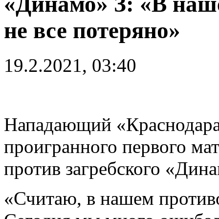
«Динамо» З: «В наш
не все потеряно»
19.2.2021, 03:40
Нападающий «Краснодар
проигранного первого ма
против загребского «Динам
«Считаю, в нашем противо