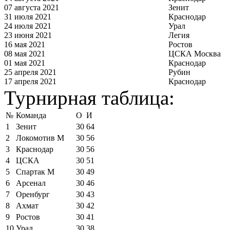
07 августа 2021
Зенит
31 июля 2021
Краснодар
24 июля 2021
Урал
23 июня 2021
Легия
16 мая 2021
Ростов
08 мая 2021
ЦСКА Москва
01 мая 2021
Краснодар
25 апреля 2021
Рубин
17 апреля 2021
Краснодар
Турнирная таблица:
№
Команда
О
И
1
Зенит
30
64
2
Локомотив М
30
56
3
Краснодар
30
56
4
ЦСКА
30
51
5
Спартак М
30
49
6
Арсенал
30
46
7
Оренбург
30
43
8
Ахмат
30
42
9
Ростов
30
41
10
Урал
30
38