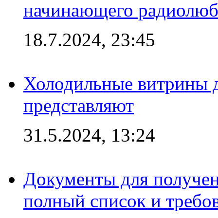
начинающего радиолюб
18.7.2024, 23:45
Холодильные витрины д
представляют
31.5.2024, 13:24
Документы для получен
полный список и требо