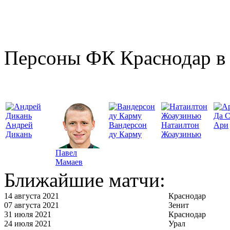
Персоны ФК Краснодар в 
Да 
Андрей
Вандерсон
Натаилтон
Ари
Дикань
ду Карму
Жоаузинью
Павел
Мамаев
Ближайшие матчи:
14 августа 2021
Краснодар
07 августа 2021
Зенит
31 июля 2021
Краснодар
24 июля 2021
Урал