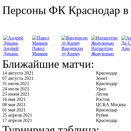
Персоны ФК Краснодар в 
Да С
Андрей
Павел
Вандерсон
Натаилтон
Ари
Дикань
Мамаев
ду Карму
Жоаузинью
Ближайшие матчи:
14 августа 2021
Краснодар
07 августа 2021
Зенит
31 июля 2021
Краснодар
24 июля 2021
Урал
23 июня 2021
Легия
16 мая 2021
Ростов
08 мая 2021
ЦСКА Москва
01 мая 2021
Краснодар
25 апреля 2021
Рубин
17 апреля 2021
Краснодар
Турнирная таблица: