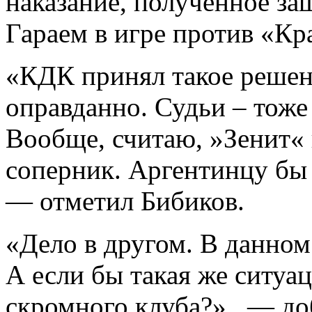
наказание, полученное з
Гараем в игре против «Кр
«КДК принял такое решени
оправданно. Судьи – тоже
Вообще, считаю, »Зенит« 
соперник. Аргентинцу бы
— отметил Бибиков.
«Дело в другом. В данном 
А если бы такая же ситуац
скромного клуба?» , — до