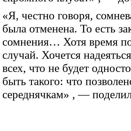
«Я, честно говоря, сомнев
была отменена. То есть з
сомнения… Хотя время по
случай. Хочется надеятьс
всех, что не будет однос
быть такого: что позволен
середнячкам» , — подели