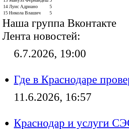
13
Мануэл Фернандеш
5
14
Луис Адриано
5
15
Никола Влашич
5
Наша группа Вконтакте
Лента новостей:
6.7.2026, 19:00
Где в Краснодаре прове
11.6.2026, 16:57
Краснодар и услуги СЭ