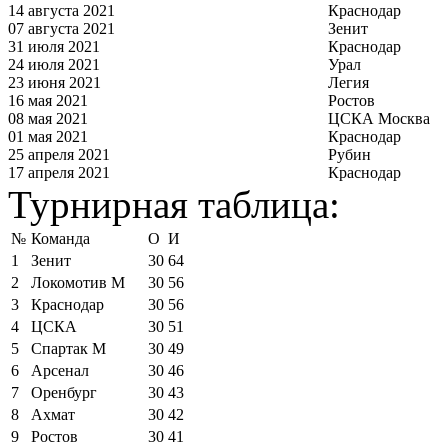
14 августа 2021
Краснодар
07 августа 2021
Зенит
31 июля 2021
Краснодар
24 июля 2021
Урал
23 июня 2021
Легия
16 мая 2021
Ростов
08 мая 2021
ЦСКА Москва
01 мая 2021
Краснодар
25 апреля 2021
Рубин
17 апреля 2021
Краснодар
Турнирная таблица:
№
Команда
О
И
1
Зенит
30
64
2
Локомотив М
30
56
3
Краснодар
30
56
4
ЦСКА
30
51
5
Спартак М
30
49
6
Арсенал
30
46
7
Оренбург
30
43
8
Ахмат
30
42
9
Ростов
30
41