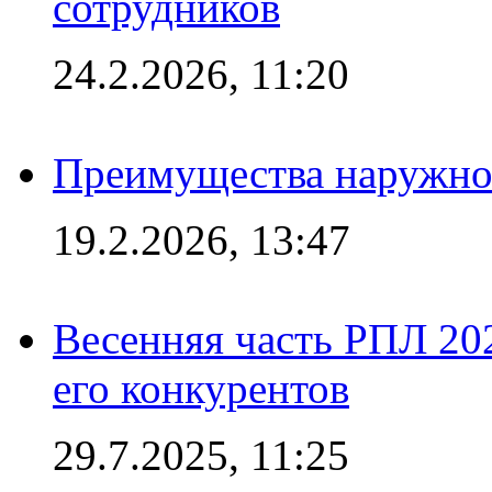
сотрудников
24.2.2026, 11:20
Преимущества наружно
19.2.2026, 13:47
Весенняя часть РПЛ 202
его конкурентов
29.7.2025, 11:25