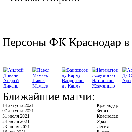
Персоны ФК Краснодар в 
Да С
Андрей
Павел
Вандерсон
Натаилтон
Ари
Дикань
Мамаев
ду Карму
Жоаузинью
Ближайшие матчи:
14 августа 2021
Краснодар
07 августа 2021
Зенит
31 июля 2021
Краснодар
24 июля 2021
Урал
23 июня 2021
Легия
16 мая 2021
Ростов