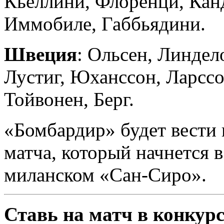
Кьеллини, Флоренци, Кан
Иммобиле, Габбьядини.
Швеция
: Ольсен, Линдел
Лустиг, Юханссон, Ларссо
Тойвонен, Берг.
«Бомбардир» будет вести
матча, который начнется в
миланском «Сан-Сиро».
Ставь на матч в конкурс