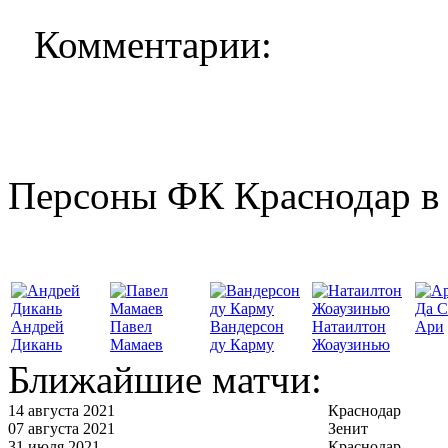
Комментарии:
Персоны ФК Краснодар в 
Да С
Андрей
Павел
Вандерсон
Натаилтон
Ари
Дикань
Мамаев
ду Карму
Жоаузинью
Ближайшие матчи:
14 августа 2021
Краснодар
07 августа 2021
Зенит
31 июля 2021
Краснодар