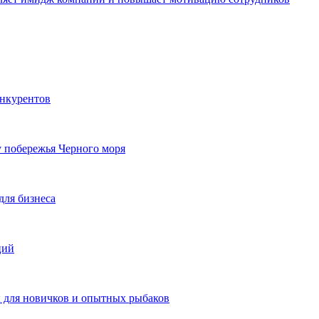
онкурентов
у побережья Черного моря
для бизнеса
ций
ы для новичков и опытных рыбаков