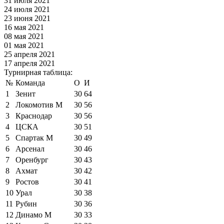
31 июля 2021
24 июля 2021
23 июня 2021
16 мая 2021
08 мая 2021
01 мая 2021
25 апреля 2021
17 апреля 2021
Турнирная таблица:
№
Команда
О
И
1
Зенит
30
64
2
Локомотив М
30
56
3
Краснодар
30
56
4
ЦСКА
30
51
5
Спартак М
30
49
6
Арсенал
30
46
7
Оренбург
30
43
8
Ахмат
30
42
9
Ростов
30
41
10
Урал
30
38
11
Рубин
30
36
12
Динамо М
30
33