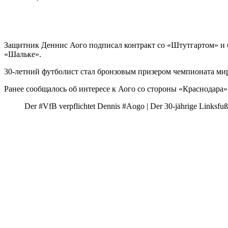
Защитник Деннис Аого подписал контракт со «Штутгартом» и буд
«Шальке».
30-летний футболист стал бронзовым призером чемпионата мира
Ранее сообщалось об интересе к Аого со стороны «Краснодара»
Der #VfB verpflichtet Dennis #Aogo | Der 30-jährige Linksfuß 