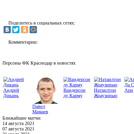
Поделитесь в социальных сетях:
Комментарии:
Персоны ФК Краснодар в новостях
Да 
Андрей
Вандерсон
Натаилтон
Ари
Дикань
ду Карму
Жоаузинью
Павел
Мамаев
Ближайшие матчи:
14 августа 2021
07 августа 2021