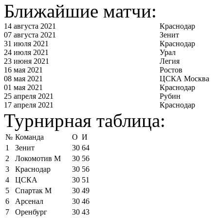
Ближайшие матчи:
14 августа 2021
Краснодар
07 августа 2021
Зенит
31 июля 2021
Краснодар
24 июля 2021
Урал
23 июня 2021
Легия
16 мая 2021
Ростов
08 мая 2021
ЦСКА Москва
01 мая 2021
Краснодар
25 апреля 2021
Рубин
17 апреля 2021
Краснодар
Турнирная таблица:
№
Команда
О
И
1
Зенит
30
64
2
Локомотив М
30
56
3
Краснодар
30
56
4
ЦСКА
30
51
5
Спартак М
30
49
6
Арсенал
30
46
7
Оренбург
30
43