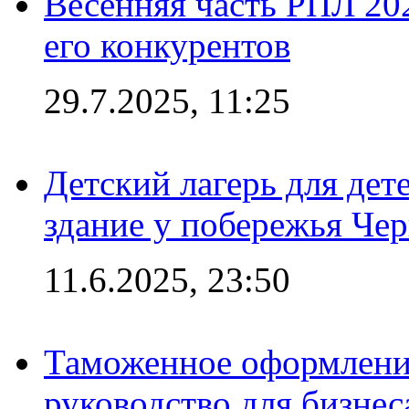
Весенняя часть РПЛ 202
его конкурентов
29.7.2025, 11:25
Детский лагерь для дет
здание у побережья Че
11.6.2025, 23:50
Таможенное оформление
руководство для бизнес