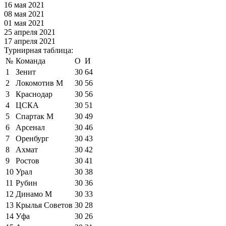
16 мая 2021
08 мая 2021
01 мая 2021
25 апреля 2021
17 апреля 2021
Турнирная таблица:
№
Команда
О
И
1
Зенит
30
64
2
Локомотив М
30
56
3
Краснодар
30
56
4
ЦСКА
30
51
5
Спартак М
30
49
6
Арсенал
30
46
7
Оренбург
30
43
8
Ахмат
30
42
9
Ростов
30
41
10
Урал
30
38
11
Рубин
30
36
12
Динамо М
30
33
13
Крылья Советов
30
28
14
Уфа
30
26