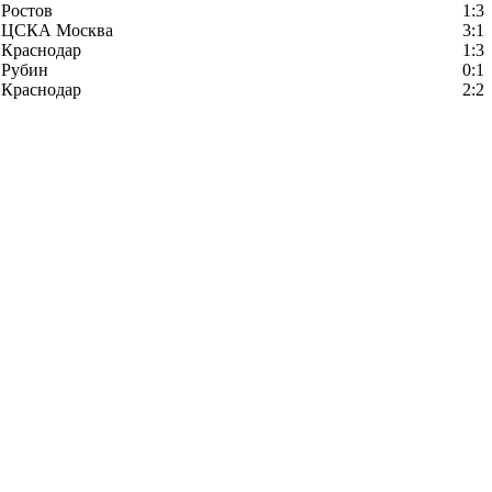
Ростов
1:3
ЦСКА Москва
3:1
Краснодар
1:3
Рубин
0:1
Краснодар
2:2