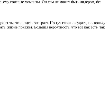
ь ему голевые моменты. Он сам не может быть лидером, без
азать, что и здесь заиграет. Но тут сложно судить, поскольку
ть, жизнь покажет. Большая вероятность, что все как есть, так