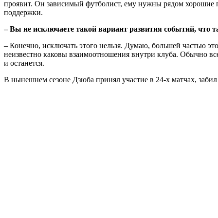
проявит. Он зависимый футболист, ему нужны рядом хорошие па
поддержки.
– Вы не исключаете такой вариант развития событий, что та
– Конечно, исключать этого нельзя. Думаю, большей частью это
неизвестно каковы взаимоотношения внутри клуба. Обычно все, ч
и останется.
В нынешнем сезоне Дзюба принял участие в 24-х матчах, забил 