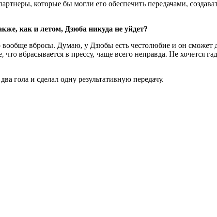
ртнеры, которые бы могли его обеспечить передачами, создават
кже, как и летом, Дзюба никуда не уйдет?
 вообще вбросы. Думаю, у Дзюбы есть честолюбие и он сможет док
то вбрасывается в прессу, чаще всего неправда. Не хочется гада
два гола и сделал одну результативную передачу.