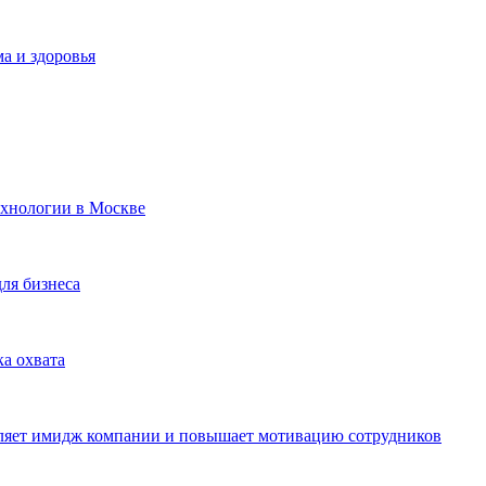
а и здоровья
ехнологии в Москве
для бизнеса
ка охвата
пляет имидж компании и повышает мотивацию сотрудников