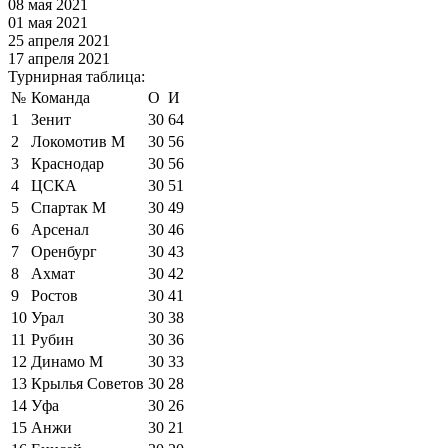
08 мая 2021
01 мая 2021
25 апреля 2021
17 апреля 2021
Турнирная таблица:
№
Команда
О
И
1
Зенит
30
64
2
Локомотив М
30
56
3
Краснодар
30
56
4
ЦСКА
30
51
5
Спартак М
30
49
6
Арсенал
30
46
7
Оренбург
30
43
8
Ахмат
30
42
9
Ростов
30
41
10
Урал
30
38
11
Рубин
30
36
12
Динамо М
30
33
13
Крылья Советов
30
28
14
Уфа
30
26
15
Анжи
30
21