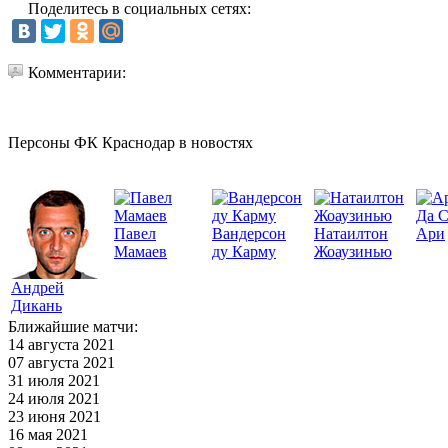
Поделитесь в социальных сетях:
Комментарии:
Персоны ФК Краснодар в новостях
Да 
Павел
Вандерсон
Натаилтон
Ари
Мамаев
ду Карму
Жоаузинью
Андрей
Дикань
Ближайшие матчи:
14 августа 2021
07 августа 2021
31 июля 2021
24 июля 2021
23 июня 2021
16 мая 2021