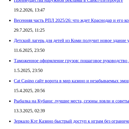
Преимущества наружной рекламы в Санкт-Петербурге
19.2.2026, 13:47
Весенняя часть РПЛ 2025/26: что ждет Краснодар и его к
29.7.2025, 11:25
Детский лагерь для детей из Коми получит новое здание 
11.6.2025, 23:50
Таможенное оформление грузов: пошаговое руководство 
1.5.2025, 23:50
Cat Casino сайт ворота в мир казино и незабываемых эмо
15.4.2025, 20:56
Рыбалка на Кубани: лучшие места, сезоны ловли и совет
13.3.2025, 02:39
Зеркало Кэт Казино быстрый доступ к играм без огранич