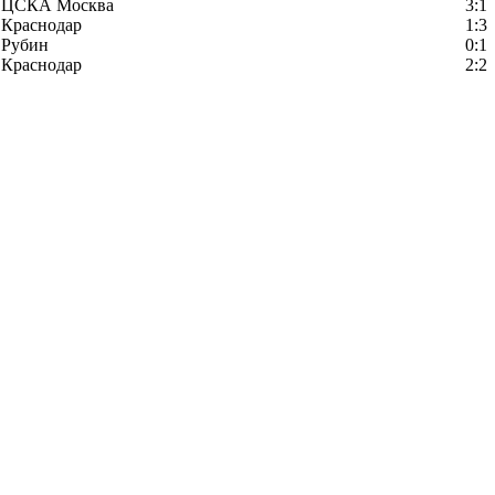
ЦСКА Москва
3:1
Краснодар
1:3
Рубин
0:1
Краснодар
2:2