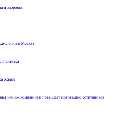
а и здоровья
ехнологии в Москве
для бизнеса
ка охвата
пляет имидж компании и повышает мотивацию сотрудников