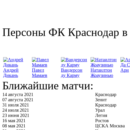
Персоны ФК Краснодар в 
Да С
Андрей
Павел
Вандерсон
Натаилтон
Ари
Дикань
Мамаев
ду Карму
Жоаузинью
Ближайшие матчи:
14 августа 2021
Краснодар
07 августа 2021
Зенит
31 июля 2021
Краснодар
24 июля 2021
Урал
23 июня 2021
Легия
16 мая 2021
Ростов
08 мая 2021
ЦСКА Москва