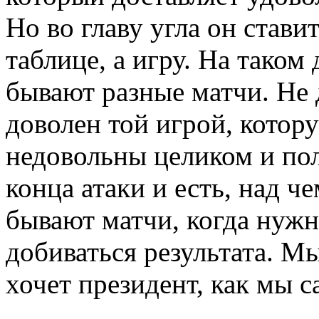
Но во главу угла он стави
таблице, а игру. На таком
бывают разные матчи. Не 
доволен той игрой, котор
недовольны целиком и по
конца атаки и есть, над че
бывают матчи, когда нужн
добиваться результата. Мы
хочет президент, как мы 