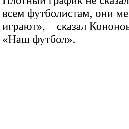
Плотный график не сказал
всем футболистам, они м
играют», – сказал Кононо
«Наш футбол».