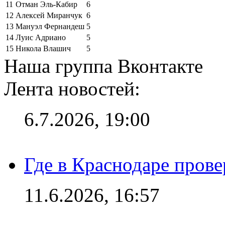
11
Отман Эль-Кабир
6
12
Алексей Миранчук
6
13
Мануэл Фернандеш
5
14
Луис Адриано
5
15
Никола Влашич
5
Наша группа Вконтакте
Лента новостей:
6.7.2026, 19:00
Где в Краснодаре прове
11.6.2026, 16:57