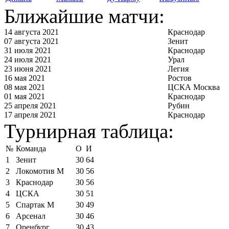
Ближайшие матчи:
14 августа 2021
Краснодар
07 августа 2021
Зенит
31 июля 2021
Краснодар
24 июля 2021
Урал
23 июня 2021
Легия
16 мая 2021
Ростов
08 мая 2021
ЦСКА Москва
01 мая 2021
Краснодар
25 апреля 2021
Рубин
17 апреля 2021
Краснодар
Турнирная таблица:
№
Команда
О
И
1
Зенит
30
64
2
Локомотив М
30
56
3
Краснодар
30
56
4
ЦСКА
30
51
5
Спартак М
30
49
6
Арсенал
30
46
7
Оренбург
30
43