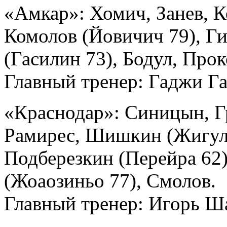
«Амкар»: Хомич, Занев, К
Комолов (Йовичич 79), Ги
(Гасилин 73), Бодул, Про
Главный тренер: Гаджи Г
«Краснодар»: Синицын, Г
Рамирес, Шишкин (Жигуле
Подберезкин (Перейра 62)
(Жоаозиньо 77), Смолов.
Главный тренер: Игорь Ш