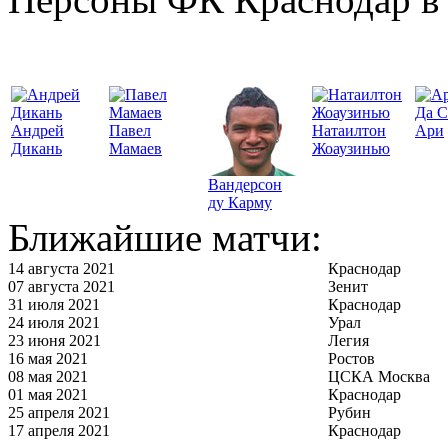
Да С
Андрей
Павел
Натаилтон
Ари
Дикань
Мамаев
Жоаузинью
Вандерсон
ду Карму
Ближайшие матчи:
14 августа 2021
Краснодар
07 августа 2021
Зенит
31 июля 2021
Краснодар
24 июля 2021
Урал
23 июня 2021
Легия
16 мая 2021
Ростов
08 мая 2021
ЦСКА Москва
01 мая 2021
Краснодар
25 апреля 2021
Рубин
17 апреля 2021
Краснодар