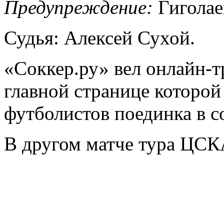
Предупреждение:
Гиголае
Судья: Алексей Сухой.
«Соккер.ру»
вел
онлайн-
главной странице которо
футболистов поединка в с
В другом матче тура ЦСКА